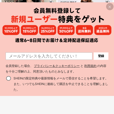
登録
会員登録した場合、
プライバシー＆クッキーポリシー
と
利用規約
の内容
9
を十分ご理解の上、同意頂いたものとみなします。
SHEIN Privé エレガント プラスサイ
Vibekara
ズ レディース ランタンスリーブ レ
#1 ベストセラー
フィット プラスサイズのドレス
Vibekara 夏新作 レースパッチワーク
SHEINの限定特典や最新情報をメールで受信することを希望します。
ーススパイス マーメイドヘム ドレス
200+ sold
ウエストシェイプ ブラックドレス レ
80+ sold
また、いつでもSHEINに連絡して購読を中止できることを理解しまし
ディース
2,624
2,714
¥
¥
買い物かごに追加
41% 割引！
た。