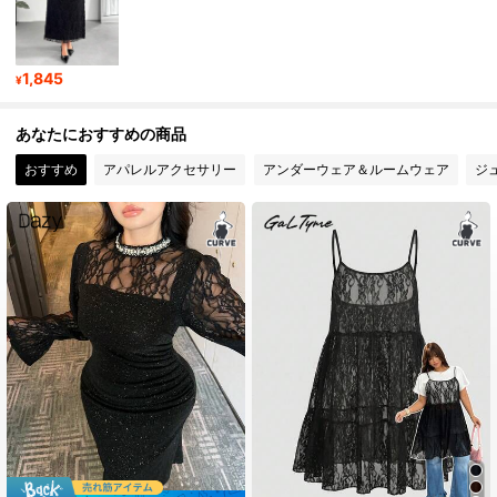
1,845
¥
あなたにおすすめの商品
おすすめ
アパレルアクセサリー
アンダーウェア＆ルームウェア
ジ