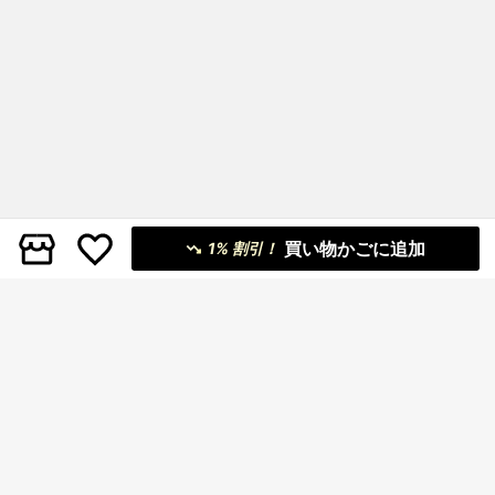
買い物かごに追加
1% 割引！