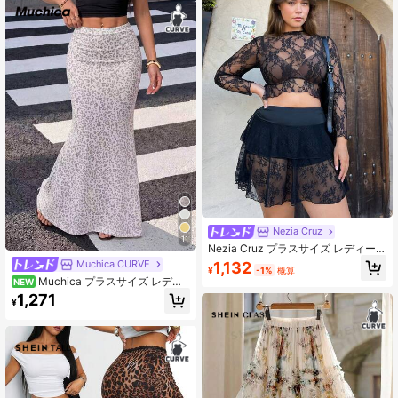
a
Nezia Cruz
11
Nezia Cruz プラスサイズ レディー
ス ブラックレース ドローストリング
Muchica CURVE
1,132
¥
-1%
概算
ウエスト ミニスカート、新年会、レ
Muchica プラスサイズ レディ
NEW
イブフェスティバル、Y2K、セクシ
ース レオパード柄 ハイウエスト カ
1,271
ースカート、ウエスタンウェア、カ
¥
ジュアル セクシー マーメイドスカー
ントリー、バレンタインデー
ト デートナイト バケーション お出
かけ ダークグリーン 秋