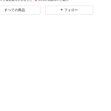
すべての商品
フォロー
4.93
20K
1.1M
4.93
20K
1.1M
4.93
20K
1.1M
4.93
20K
1.1M
4.93
20K
1.1M
4.93
20K
1.1M
ック, サイズ: 85D
4.93
20K
1.1M