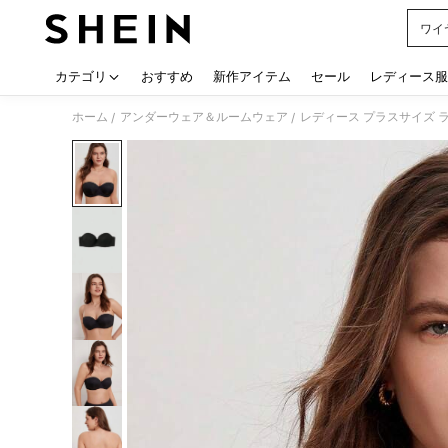
ワイ
Use up
カテゴリ
おすすめ
新作アイテム
セール
レディース服
ホーム
アンダーウェア＆ルームウェア
レディース プラスサイズ 
/
/