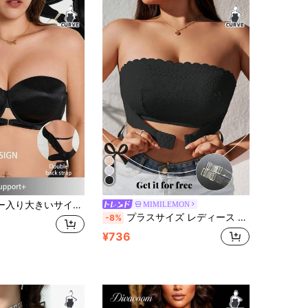
大きいサイズブラ、ビスチェトップ
MIMILEMON
プラスサイズ レディース ブラック レース ストラップレス バンドゥ ワイヤレスブラ - 取り外し可能なストラップ、通気性と快適なリフト
-8%
¥736