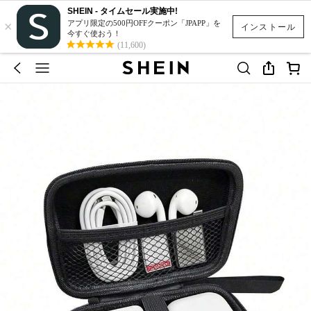
SHEIN - タイムセール実施中!
×
アプリ限定の500円OFFクーポン「JPAPP」を
インストール
今すぐ使おう！
(11,600)