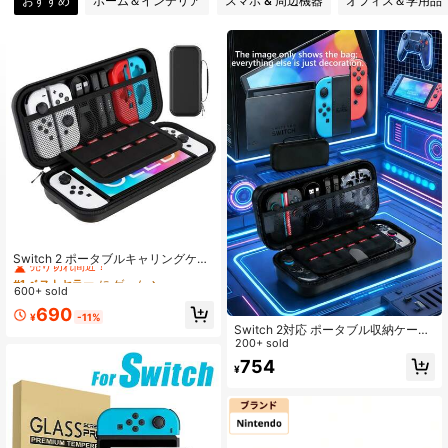
おすすめ
ホーム＆インテリア
スマホ & 周辺機器
オフィス＆学用品
2.8K フォロワー
4.83
2.8K フォロワー
4.83
2.8K フォロワー
4.83
2.8K フォロワー
4.83
#1 ベストセラー
に ゲーム
2.8K フォロワー
4.83
売り切れ間近！
Switch 2 ポータブルキャリングケー
ス、トラベル収納ボックス、10個の
#1 ベストセラー
#1 ベストセラー
に ゲーム
に ゲーム
ゲームカートリッジとポケットを収
600+ sold
売り切れ間近！
売り切れ間近！
納、ブラック保護ハードシェルポー
#1 ベストセラー
に ゲーム
690
タブルバッグ Switch 2本体とアクセ
2.8K フォロワー
4.83
¥
-11%
売り切れ間近！
サリーに対応
Switch 2対応 ポータブル収納ケース
ハードシェル 収納バッグ トラベルゲ
200+ sold
ーム収納バッグ アクセサリー対応 12
754
¥
枚のゲームカートリッジ収納可能
2.8K フォロワー
4.83
（耐衝撃素材、開放された場所で換
気後に使用することを推奨）