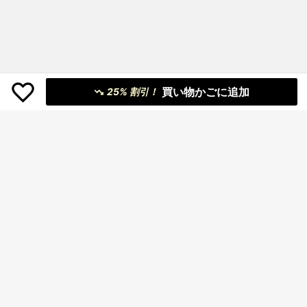
買い物かごに追加
25% 割引！