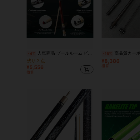
人気商品 プールルーム ビリヤードキュー 13mm 9ボールキュー、メンズキュー、ビッグヘッド、アメリカンスタイル ビリヤードキュー、メイプル調、複数のプールホール専用
高品質カーボンファイバービリヤードキュー、先端径12.5mm、重量1
-4%
-16%
残り 2 点
¥8,386
概算
¥5,556
概算