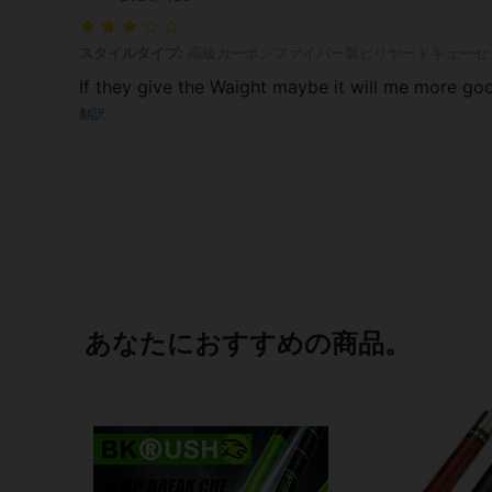
スタイルタイプ: 高級カーボンファイバー製ビリヤードキューセット, サイ
スタイルタイプ:
高級カーボンファイバー製ビリヤードキューセ
If they give the Waight maybe it will me more go
翻訳
あなたにおすすめの商品。