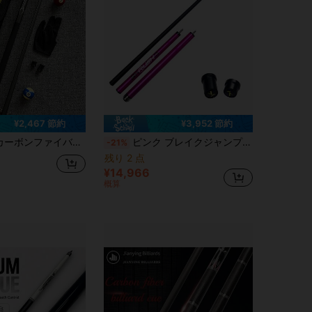
¥2,467 節約
¥3,952 節約
/11.5/13mm チップオプション、滑り止めグリップ、快適な手触り、低偏向設計でより正確なショット、セット内容: ビリヤードキュー、キューケース、グローブ、チッププロテクター
ピンク ブレイクジャンプ プールキュー、13mmチップ Uni-Locジョイント ビリヤードキュー スティック ブレイク＆ジャンプ用
-21%
残り 2 点
¥14,966
概算