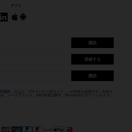
アプリ
購読
登録する
購読
用規約
」および「
プライバシーポリシー
」への同意が必要です。内容を
、メールアドレス、SMS用電話番号、WhatsAppアカウントを入力