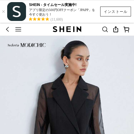
SHEIN - タイムセール実施中!
×
アプリ限定の500円OFFクーポン「JPAPP」を
インストール
今すぐ使おう！
(11,600)