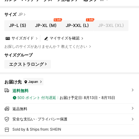
ルブレスト レディース ライトウェイトスーツシ
ョーツセット
サイズ
JP
6 left
1 left
JP-L
(S)
JP-XL
(M)
JP-XXL
(L)
JP-3XL
(XL)
サイズガイド
マイサイズを確認
お探しのサイズがありませんか？ 教えてください
サイズグループ
エクストラロング
お届け先
Japan
送料無料
500 ポイント 付与遅延
お届け予定日:
8月13日 - 8月15日
返品無料
安全な支払い · プライバシー保護
Sold by & Ships from: SHEIN