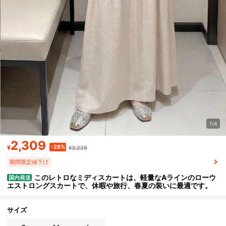
1/4
2,309
-28%
¥
¥3,226
期間限定値下げ
このレトロなミディスカートは、軽量なAラインのローウ
国内発送
エストロングスカートで、休暇や旅行、春夏の装いに最適です。
サイズ