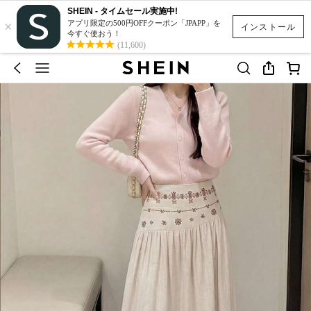
SHEIN - タイムセール実施中!
×
アプリ限定の500円OFFクーポン「JPAPP」を
インストール
今すぐ使おう！
(11,600)