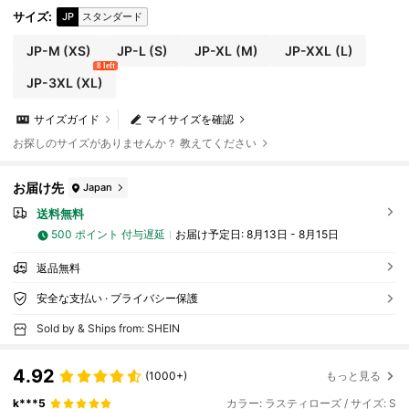
サイズ
:
JP
スタンダード
JP-M
(XS)
JP-L
(S)
JP-XL
(M)
JP-XXL
(L)
8 left
JP-3XL
(XL)
サイズガイド
マイサイズを確認
お探しのサイズがありませんか？ 教えてください
お届け先
Japan
送料無料
500 ポイント 付与遅延
お届け予定日:
8月13日 - 8月15日
返品無料
安全な支払い · プライバシー保護
Sold by & Ships from: SHEIN
4.92
(1000+)
もっと見る
k***5
カラー: ラスティローズ / サイズ: S