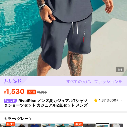
1/4
1,530
-10%
¥
¥1,700
RivetRise メンズ夏カジュアルTシャツ
4.87
(
1000+
)
＆ショーツセット カジュアル2点セット メンズ
カラー: グレー