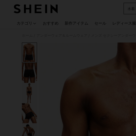
水着
Use up
カテゴリ
おすすめ
新作アイテム
セール
レディース服
ホーム
アンダーウェア＆ルームウェア
メンズ セクシーアンダーウ
/
/