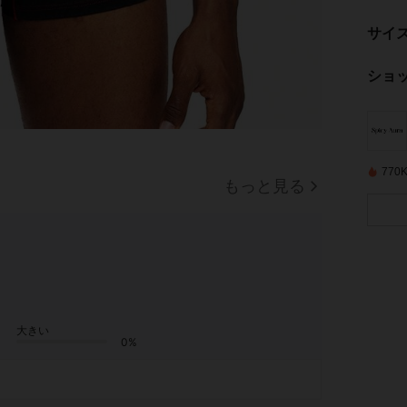
サイ
ショ
77
もっと見る
大きい
0%