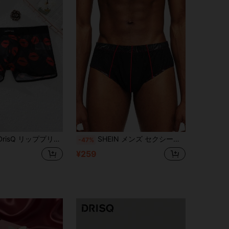
ッププリントジャカードリボンセクシーメンズランジェリー
SHEIN メンズ セクシーメッシュジャカードブリーフ
-47%
¥259