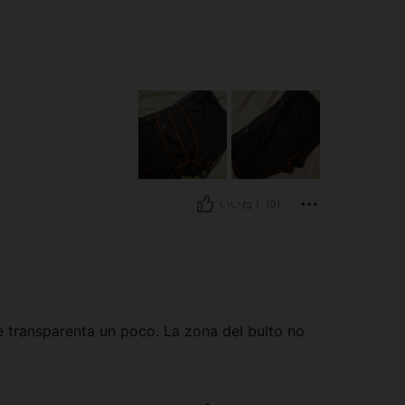
いいね！ (0)
e transparenta un poco. La zona del bulto no