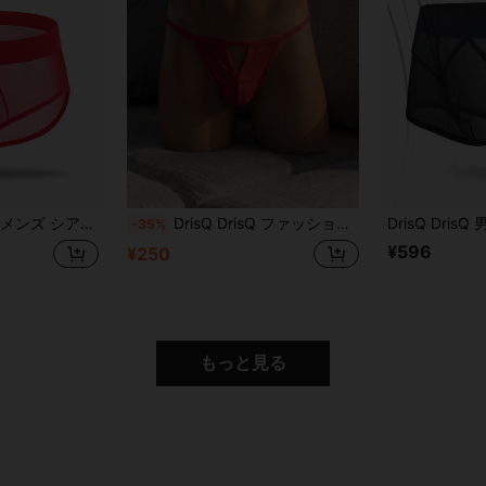
コントラストカラー メッシュ レッド トライアングルブリーフ
DrisQ DrisQ ファッション レッド ホローメッシュ ミッドウエスト Tバック セクシー メンズ下着
-35%
¥596
¥250
もっと見る