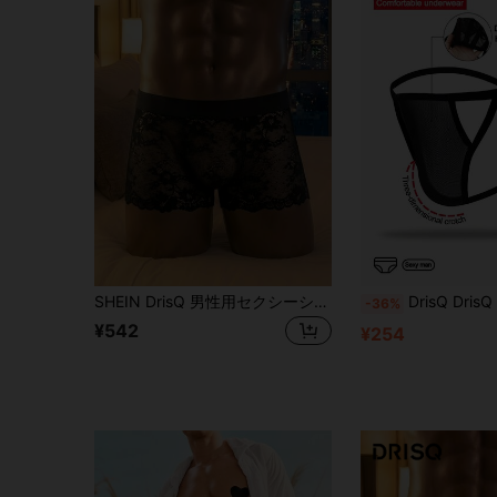
SHEIN DrisQ 男性用セクシーシースルーレース低身長下着
DrisQ DrisQ ファッショナブルな魅力的な黒色のメッ
-36%
¥542
¥254