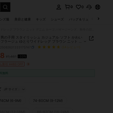
0
0
select.
ンズ服
美容と健康
キッズ
シューズ
バッグ＆リュック
下着＆
SHEIN 男の子用 スタイリッシュ カジュアル ソフト かわいい カモフラージュ ゆとりワイドレッグ ブラウン ニット デニム カーゴ バギージーンズ、秋冬の日常着、ストリートウェア、クリスマス、新年、感謝祭に
IN 男の子用 スタイリッシュ カジュアル ソフト かわい
モフラージュ ゆとりワイドレッグ ブラウン ニット デ
カーゴ バギージーンズ、秋冬の日常着、ストリートウ
a25082631333175747
(14 レビュー)
クリスマス、新年、感謝祭に
78
¥1,461
-33%
ICE AND AVAILABILITY
割引 ¥483 OFF
料無料
ズ
JP サイズ：
74CM (6-9M)
74-80CM (9-12M)
86CM (12-18M)
86-92CM (18-24M)