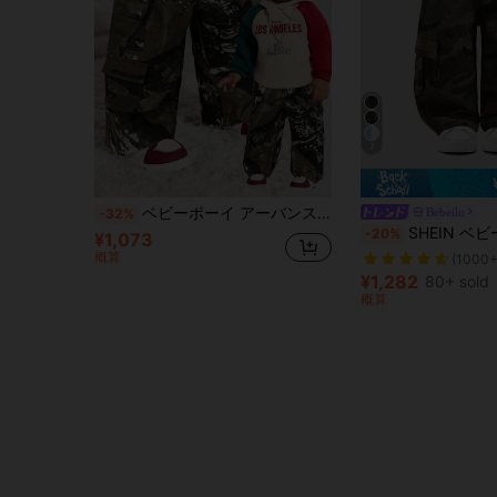
7
ベビーボーイ アーバンストリート コットン カモフラージュ ブランチプリント ルーズ ストレートレッグ デニムカーゴジーンズ 秋冬、カジュアルで多用途、秋冬の日常着、ストリートウェア、クリスマス、新年、感謝祭に
Bebeilu
-32%
SHEIN ベビーボーイズ ストリート カジュアル ワッシャード カモフラージュ カーゴポケ
-20%
¥1,073
概算
(1000+
¥1,282
80+ sold
概算