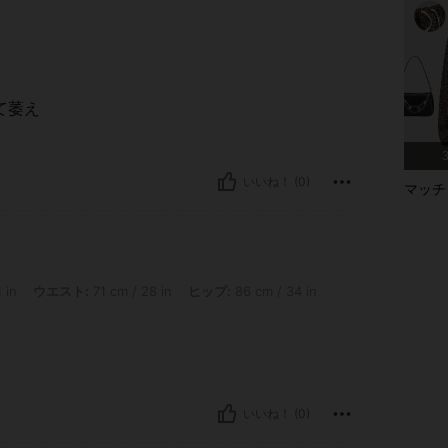
て萎え
いいね！ (0)
マッチ
ウエスト: 71 cm / 28 in, ヒップ: 86 cm / 34 in, カラー: マルチカラー, サイズ: 2-3Y
 in
ウエスト:
71 cm / 28 in
ヒップ:
86 cm / 34 in
いいね！ (0)