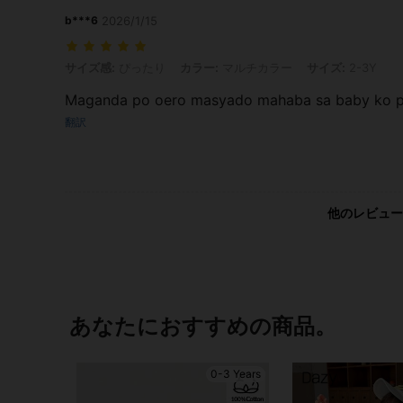
b***6
2026/1/15
サイズ感: ぴったり, カラー: マルチカラー, サイズ: 2-3Y
サイズ感:
ぴったり
カラー:
マルチカラー
サイズ:
2-3Y
Maganda po oero masyado mahaba sa baby ko per
翻訳
他のレビュー
あなたにおすすめの商品。
0-3 Years