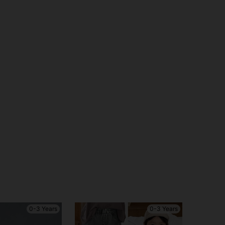
0-3 Years
0-3 Years