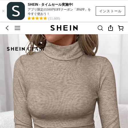
SHEIN - タイムセール実施中!
×
アプリ限定の500円OFFクーポン「JPAPP」を
インストール
今すぐ使おう！
(11,600)