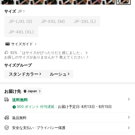
サイズ
JP
JP-L/XL
(S)
JP-XXL
(M)
JP-3XL
(L)
JP-4XL
(XL)
サイズガイド
92%
「はサイズがぴったりだと感じました」
お探しのサイズがありませんか？ 教えてください
サイズグループ
スタンドカラー
ルーシュ
お届け先
Japan
送料無料
500 ポイント 付与遅延
お届け予定日:
8月13日 - 8月15日
返品無料
安全な支払い · プライバシー保護