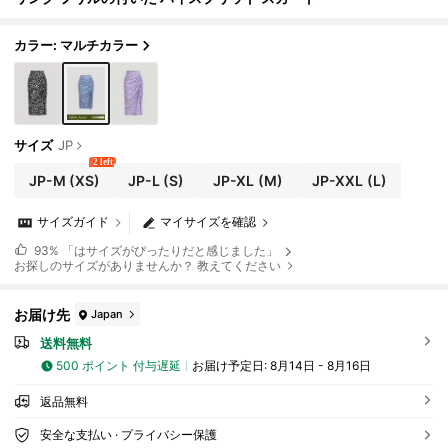
カラー: マルチカラー
サイズ
JP
2 left
JP-M
(XS)
JP-L
(S)
JP-XL
(M)
JP-XXL
(L)
サイズガイド
マイサイズを確認
93%
「はサイズがぴったりだと感じました」
お探しのサイズがありませんか？ 教えてください
お届け先
Japan
送料無料
500 ポイント 付与遅延
お届け予定日:
8月14日 - 8月16日
返品無料
安全な支払い · プライバシー保護