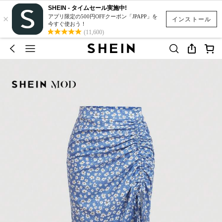
SHEIN - タイムセール実施中!
×
アプリ限定の500円OFFクーポン「JPAPP」を
インストール
今すぐ使おう！
(11,600)