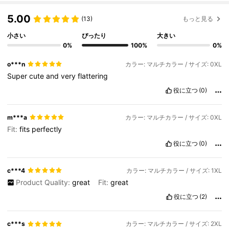
5.00
(13)
もっと見る
小さい
ぴったり
大きい
0%
100%
0%
o***n
カラー: マルチカラー / サイズ: 0XL
Super
cute
and
very
flattering
役に立つ
(0)
m***a
カラー: マルチカラー / サイズ: 0XL
Fit:
fits
perfectly
役に立つ
(0)
c***4
カラー: マルチカラー / サイズ: 1XL
Product Quality:
great
Fit:
great
役に立つ
(2)
c***s
カラー: マルチカラー / サイズ: 2XL