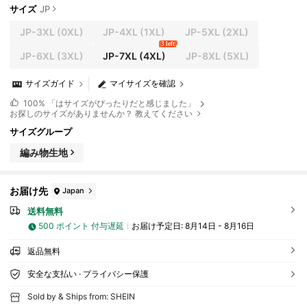
サイズ
JP
JP-3XL
(0XL)
JP-4XL
(1XL)
JP-5XL
(2XL)
3 left
JP-6XL
(3XL)
JP-7XL
(4XL)
JP-8XL
(5XL)
サイズガイド
マイサイズを確認
100%
「はサイズがぴったりだと感じました」
お探しのサイズがありませんか？ 教えてください
サイズグループ
編み物生地
お届け先
Japan
送料無料
500 ポイント 付与遅延
お届け予定日:
8月14日 - 8月16日
返品無料
安全な支払い · プライバシー保護
Sold by & Ships from: SHEIN