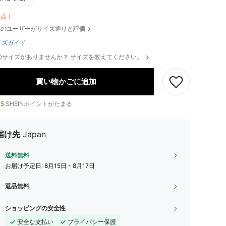
2点！
のユーザーがサイズ通りと評価
イズガイド
のサイズがありませんか？ サイズを教えてください。
買い物かごに追加
15
SHEINポイントがたまる
届け先
Japan
送料無料
お届け予定日:
8月15日 - 8月17日
返品無料
ショッピングの安全性
安全な支払い
プライバシー保護