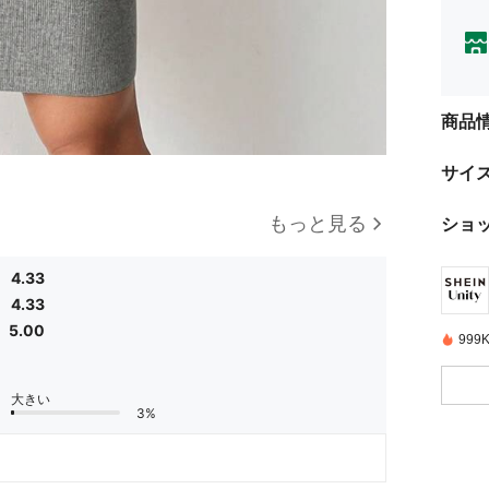
商品
サイ
ショ
もっと見る
4.33
4.33
5.00
99
大きい
3%