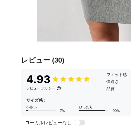
レビュー
(30)
フィット感
4.93
快適さ
品質
レビュー ポリシー
サイズ感：
小さい
ぴったり
7%
90%
ローカルレビューなし