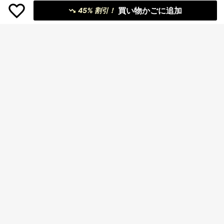
買い物かごに追加
45% 割引！