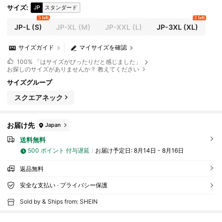
サイズ
:
JP
スタンダード
5 left
1 left
JP-L
(S)
JP-XL
(M)
JP-XXL
(L)
JP-3XL
(XL)
サイズガイド
マイサイズを確認
100%
「はサイズがぴったりだと感じました」
お探しのサイズがありませんか？ 教えてください
サイズグループ
スクエアネック
お届け先
Japan
送料無料
500 ポイント 付与遅延
お届け予定日:
8月14日 - 8月16日
返品無料
安全な支払い · プライバシー保護
Sold by & Ships from: SHEIN