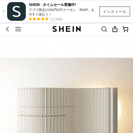
SHEIN - タイムセール実施中!
×
アプリ限定の500円OFFクーポン「JPAPP」を
インストール
今すぐ使おう！
(11,600)