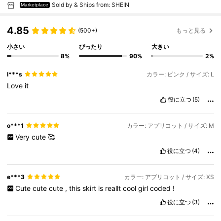
Sold by & Ships from: SHEIN
Marketplace
4.85
(500+)
もっと見る
小さい
ぴったり
大きい
8%
90%
2%
l***s
カラー: ピンク / サイズ: L
Love
it
役に立つ
(5)
o***1
カラー: アプリコット / サイズ: M
Very
cute
🥰
役に立つ
(4)
e***3
カラー: アプリコット / サイズ: XS
Cute
cute
cute
,
this
skirt
is
reallt
cool
girl
coded
!
役に立つ
(3)