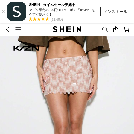
SHEIN - タイムセール実施中!
×
アプリ限定の500円OFFクーポン「JPAPP」を
インストール
今すぐ使おう！
(11,600)