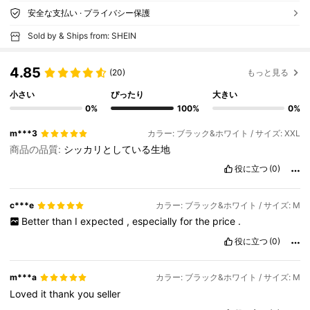
安全な支払い · プライバシー保護
Sold by & Ships from: SHEIN
4.85
(20)
もっと見る
小さい
ぴったり
大きい
0%
100%
0%
m***3
カラー: ブラック&ホワイト / サイズ: XXL
商品の品質:
シッカリとしている生地
役に立つ
(0)
c***e
カラー: ブラック&ホワイト / サイズ: M
Better
than
I
expected
,
especially
for
the
price
.
役に立つ
(0)
m***a
カラー: ブラック&ホワイト / サイズ: M
Loved
it
thank
you
seller