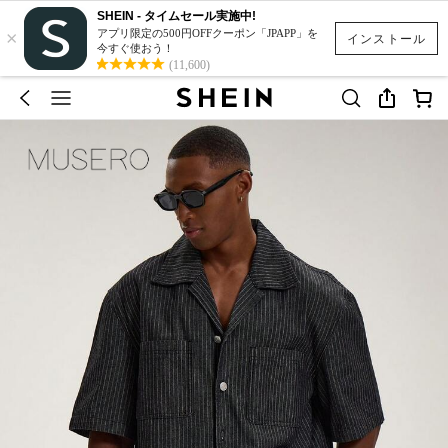
SHEIN - タイムセール実施中!
×
アプリ限定の500円OFFクーポン「JPAPP」を
インストール
今すぐ使おう！
(11,600)