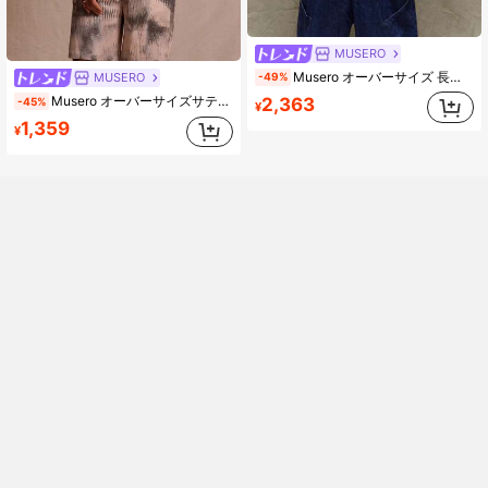
MUSERO
Musero オーバーサイズ 長袖 デニム ヒドゥンプラケット ディテール ジャケット 秋 夏 春
MUSERO
-49%
Musero オーバーサイズサテンレビアカラー ウォッシュプリント ボタン付きシャツ 春夏バカンス イースター向け
2,363
-45%
¥
1,359
¥