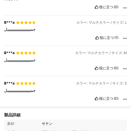
役に立つ
(0)
B***a
カラー: マルチカラー / サイズ: L
جمييييييييييييييييييييل
役に立つ
(1)
B***a
カラー: マルチカラー / サイズ: M
جمييييييييييييييييييييل
役に立つ
(0)
B***a
カラー: マルチカラー / サイズ: S
جمييييييييييييييييييييل
役に立つ
(0)
製品詳細
1.1M フォロワー
4.93
素材:
サテン