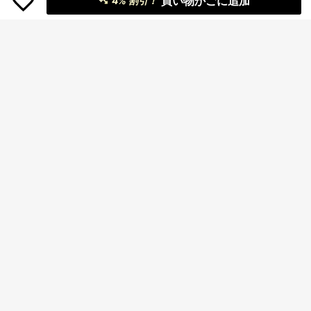
買い物かごに追加
4% 割引！