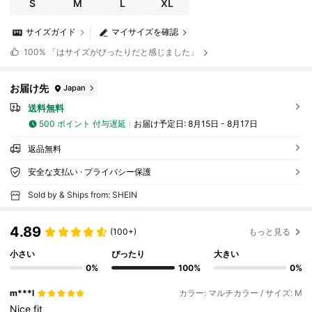
S
M
L
XL
サイズガイド
マイサイズを確認
100%
「はサイズがぴったりだと感じました」
お届け先
Japan
送料無料
500 ポイント 付与遅延
お届け予定日:
8月15日 - 8月17日
返品無料
安全な支払い · プライバシー保護
Sold by & Ships from: SHEIN
4.89
(100+)
もっと見る
小さい
ぴったり
大きい
0%
100%
0%
m***l
カラー: マルチカラー / サイズ: M
Nice
fit