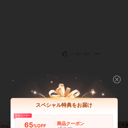
いいね！ (0)
スペシャル特典をお届け
新規ユーザー
商品クーポン
65
%OFF