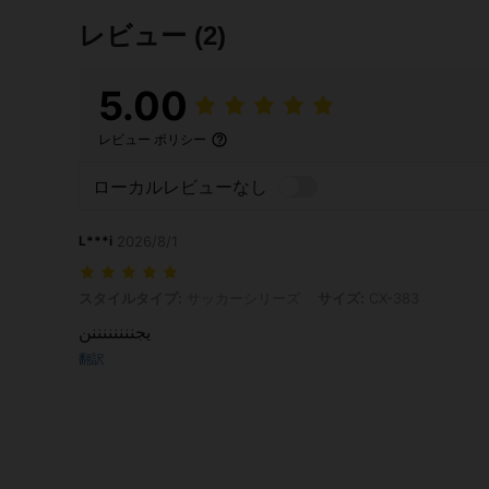
レビュー
(2)
5.00
レビュー ポリシー
ローカルレビューなし
L***i
2026/8/1
スタイルタイプ: サッカーシリーズ, サイズ: CX-383
スタイルタイプ:
サッカーシリーズ
サイズ:
CX-383
يجننننننننن
翻訳