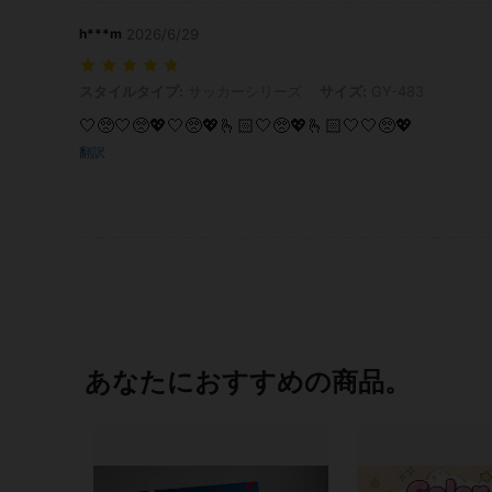
h***m
2026/6/29
スタイルタイプ: サッカーシリーズ, サイズ: GY-483
スタイルタイプ:
サッカーシリーズ
サイズ:
GY-483
🤍🥺🤍🥺💖🤍🥺💖🫰🏻🤍🥺💖🫰🏻🤍🤍🥺💖
翻訳
あなたにおすすめの商品。