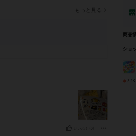
もっと見る
商品
ショ
3.
いいね！ (0)