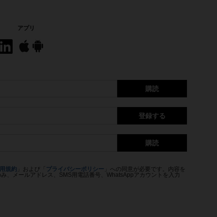
アプリ
購読
登録する
購読
用規約
」および「
プライバシーポリシー
」への同意が必要です。内容を
、メールアドレス、SMS用電話番号、WhatsAppアカウントを入力