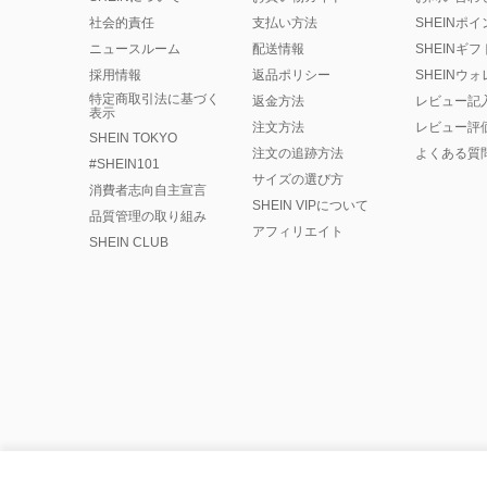
社会的責任
支払い方法
SHEINポ
ニュースルーム
配送情報
SHEINギ
採用情報
返品ポリシー
SHEINウ
特定商取引法に基づく
返金方法
レビュー記
表示
注文方法
レビュー評
SHEIN TOKYO
注文の追跡方法
よくある質
#SHEIN101
サイズの選び方
消費者志向自主宣言
SHEIN VIPについて
品質管理の取り組み
アフィリエイト
SHEIN CLUB
©2009-2026 SHEINAll Rights Reserved