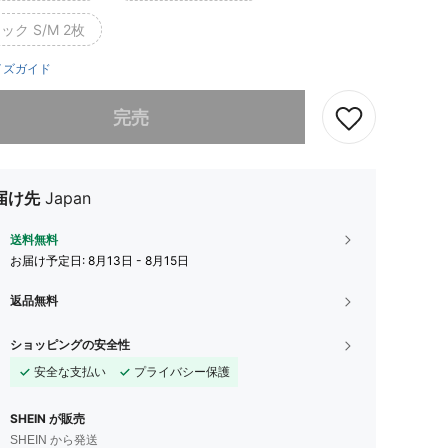
ック S/M 2枚
イズガイド
ありませんが、この商品は完売しました。
完売
届け先
Japan
送料無料
お届け予定日:
8月13日 - 8月15日
返品無料
ショッピングの安全性
安全な支払い
プライバシー保護
SHEIN が販売
SHEIN から発送