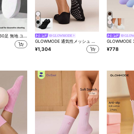
6
13
ートソックス、ソフトで軽量なローカットアンクルソックス
GLOWMODE
GLO
GLOWMODE 通気性メッシュ 吸汗 滑り止め ヨガ ピラティス スタジオ アウトドア デイリーカジュアル 春夏 2ペア
¥1,304
¥778