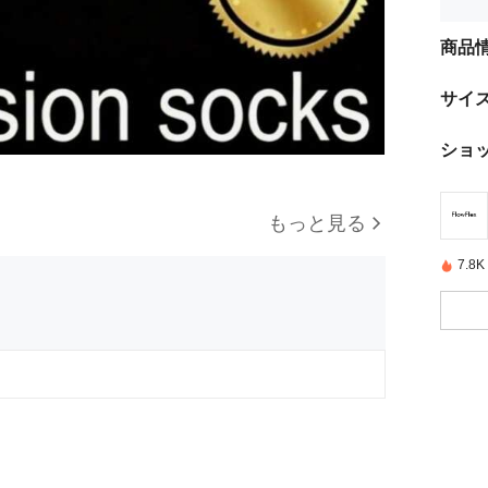
商品
サイ
ショ
もっと見る
7.