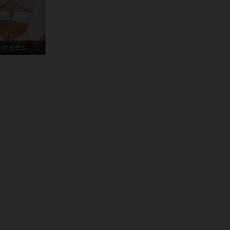
4.89
4.1K
377K
2 アイテム
4.89
4.1K
377K
ュ, サイズ: S
4.89
4.1K
377K