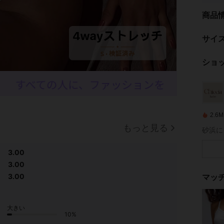
商品
サイ
ショ
2.
もっと見る
3.00
3.00
マッ
3.00
大きい
10%