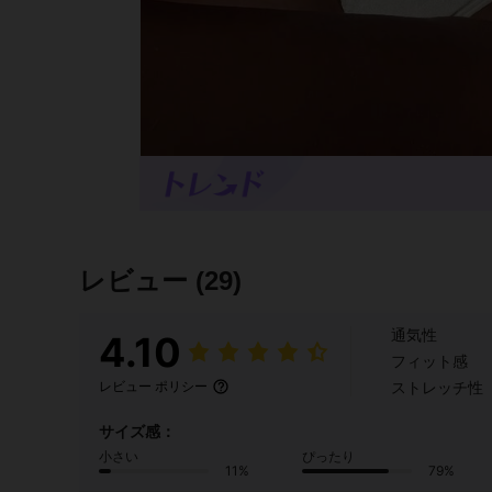
レビュー
(29)
通気性
4.10
フィット感
ストレッチ性
レビュー ポリシー
サイズ感：
小さい
ぴったり
11%
79%