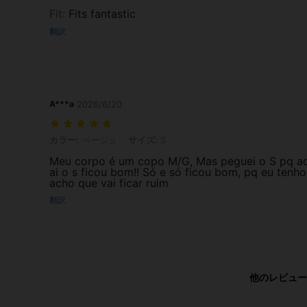
Fit
:
Fits fantastic
翻訳
A***a
2026/6/20
カラー: ベージュ, サイズ: S
カラー:
ベージュ
サイズ:
S
Meu corpo é um copo M/G, Mas peguei o S pq aqu
ai o s ficou bom!! Só e só ficou bom, pq eu tenh
acho que vai ficar ruim
翻訳
他のレビュー