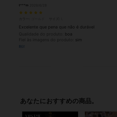
t***m
2026/6/28
カラー: ゴールド, サイズ: L
カラー:
ゴールド
サイズ:
L
Excelente que pena que não é durável
Qualidade do produto
:
boa
Fiel às imagens do produto
:
sim
翻訳
あなたにおすすめの商品。