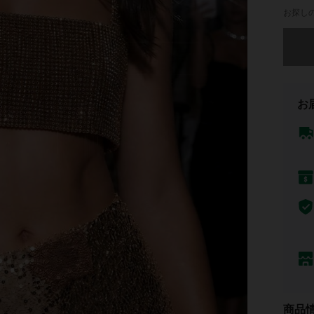
お探し
申し訳
お
商品