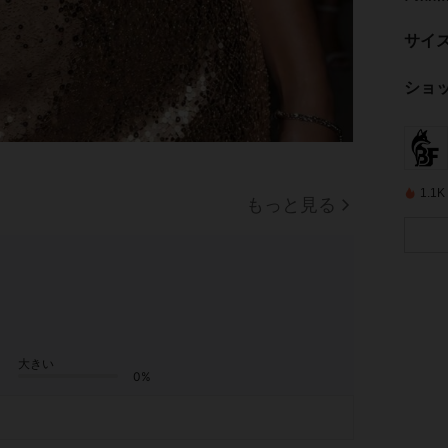
サイ
ショ
1.
もっと見る
大きい
0%