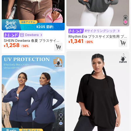
¥205 節約
#サイクリングシック
Dewbera
Rhythm Era プラスサイズ女性用 プ
1,341
SHEIN Dewbera 春夏 プラスサイズ
リント ジップアップ長袖スウェット
¥
-20%
1,258
レディース スポーツスウェットシャ
シャツ
¥
-14%
ツ ピンク フィット感のあるコントラ
ストカラー ハーフジップ スタンドカ
ラー フロントコントラストカラー 織
りテープ パッチワーク スリムフィッ
ト スプリットライン 半袖 ファッシ
ョンカジュアル ランニング ヨガ ジ
ム テニス ゴルフに適したスタイル