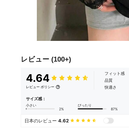
レビュー
(100+)
フィット感
4.64
品質
快適さ
レビュー ポリシー
サイズ感：
小さい
ぴったり
2%
87%
日本のレビュー
4.62