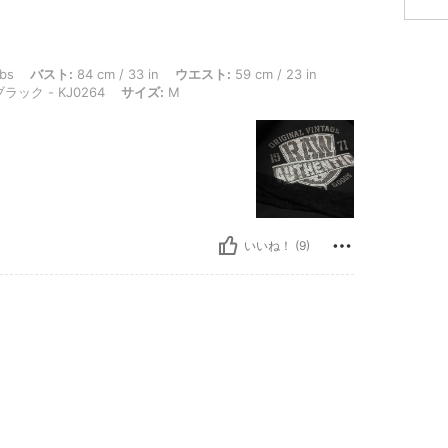
ト: 84 cm / 33 in, ウエスト: 59 cm / 23 in, ヒップ: 85 cm / 33 in, 体型タイプ: 
lbs
バスト:
84 cm / 33 in
ウエスト:
59 cm / 23 in
ブラック - KJ0264
サイズ:
M
いいね！ (9)