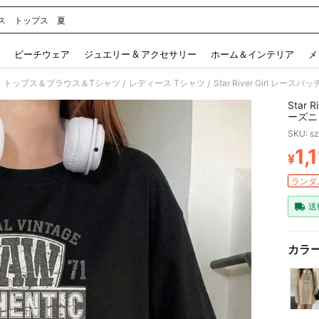
ス トップス 夏
 and down arrow keys to navigate search 検索履歴 and 人気ワード. Press Enter to 
ビーチウェア
ジュエリー & アクセサリー
ホーム＆インテリア
メ
 トップス＆ブラウス＆Tシャツ
レディース Tシャツ
/
/
Star
ーズニ
トップ
SKU: s
1,
¥
PR
ランダム
送
カラー