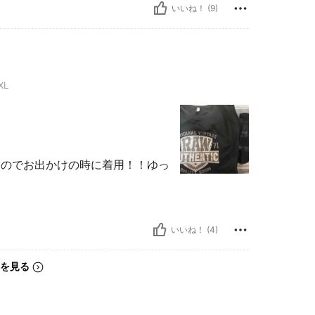
いいね！ (9)
XL
たのでお出かけの時に着用！！ゆっ
いいね！ (4)
を見る