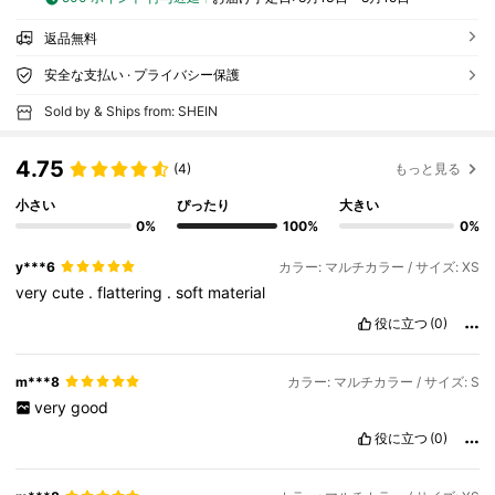
返品無料
安全な支払い · プライバシー保護
Sold by & Ships from: SHEIN
4.75
(4)
もっと見る
小さい
ぴったり
大きい
0%
100%
0%
y***6
カラー: マルチカラー / サイズ: XS
very
cute
.
flattering
.
soft
material
役に立つ
(0)
m***8
カラー: マルチカラー / サイズ: S
very
good
役に立つ
(0)