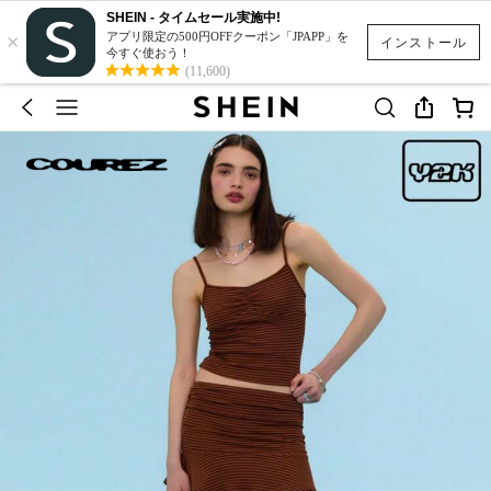
SHEIN - タイムセール実施中!
×
アプリ限定の500円OFFクーポン「JPAPP」を
インストール
今すぐ使おう！
(11,600)