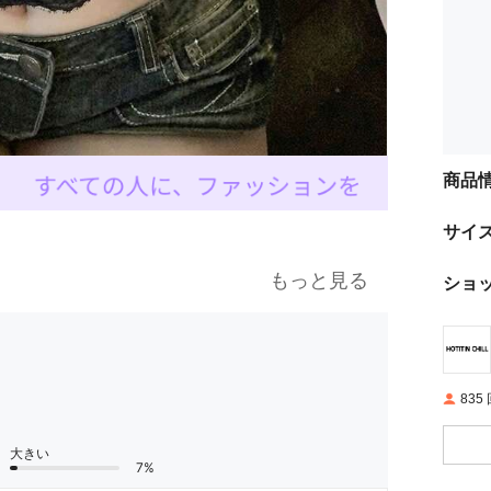
商品
サイ
もっと見る
ショ
83
大きい
7%