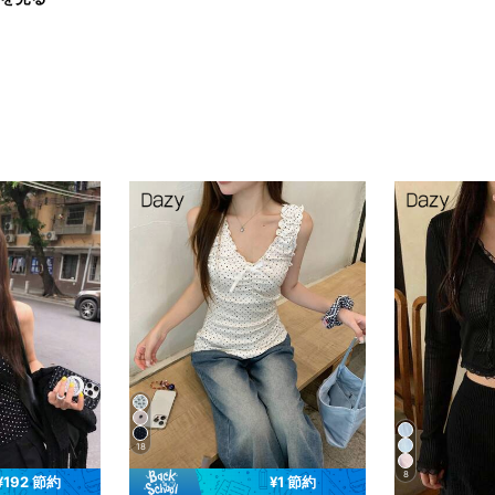
18
8
¥192 節約
¥1 節約