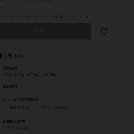
イズガイド
のサイズがありませんか？ サイズを教えてください。
ありませんが、この商品は完売しました。
完売
届け先
Japan
送料無料
お届け予定日:
8月14日 - 8月16日
返品無料
ショッピングの安全性
安全な支払い
プライバシー保護
SHEIN が販売
SHEIN から発送