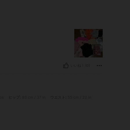
いいね！ (0)
: 93 cm / 37 in, ウエスト: 55 cm / 22 in, カラー: ホワイト, サイズ: S
lbs
ヒップ:
93 cm / 37 in
ウエスト:
55 cm / 22 in