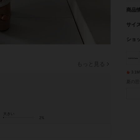
商品
サイ
ショ
もっと見る
3.
夏の思
大きい
2%