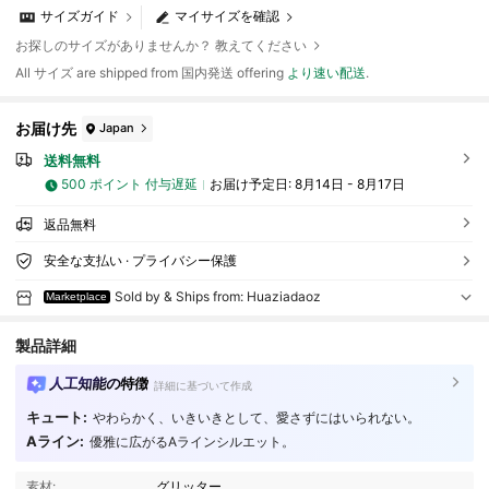
サイズガイド
マイサイズを確認
お探しのサイズがありませんか？ 教えてください
All サイズ are shipped from 国内発送 offering
より速い配送
.
お届け先
Japan
送料無料
500 ポイント 付与遅延
お届け予定日:
8月14日 - 8月17日
返品無料
安全な支払い · プライバシー保護
Sold by & Ships from: Huaziadaoz
Marketplace
製品詳細
人工知能の特徴
詳細に基づいて作成
キュート:
やわらかく、いきいきとして、愛さずにはいられない。
Aライン:
優雅に広がるAラインシルエット。
素材:
グリッター