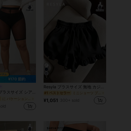
5
¥170 節約
Resyla プラスサイズ 無地 カジュアルショーツ
ーメッシュ バイカーショーツ パンティなし、アップルボディ&ラウンドボディ向け
ミニショーツ プラスサイズのショーツ
#1 ベストセラー
に バケーション プラスサイズのボトムス
¥1,051
300+ sold
old