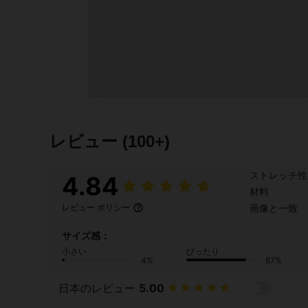
レビュー
(100+)
ストレッチ性
4.84
材料
画像と一致
レビュー ポリシー
サイズ感：
小さい
ぴったり
4%
87%
日本のレビュー
5.00