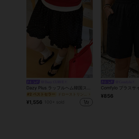
Dazy CURVE
Comfylo
Dazy Plus ラッフルヘム韓国スタイルドットカジュアルルーズショーツ、プラスサイズ夏
ドローストリング プラスサイズのショーツ
#2 ベストセラー
¥856
¥1,556
100+ sold