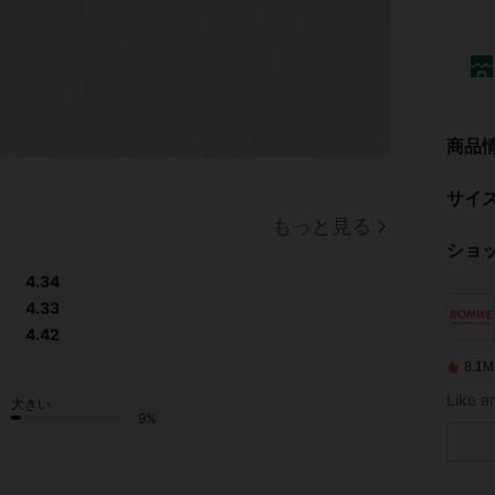
商品
サイ
もっと見る
ショ
4.34
4.33
4.42
8.
大きい
9%