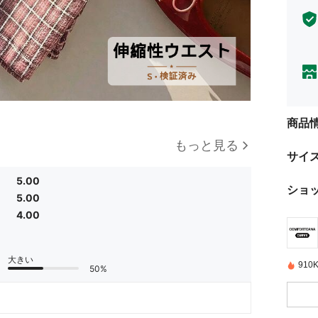
商品
もっと見る
サイ
5.00
ショ
5.00
4.00
大きい
91
50%