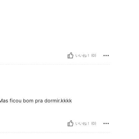
いいね！ (0)
Mas ficou bom pra dormir.kkkk
いいね！ (0)