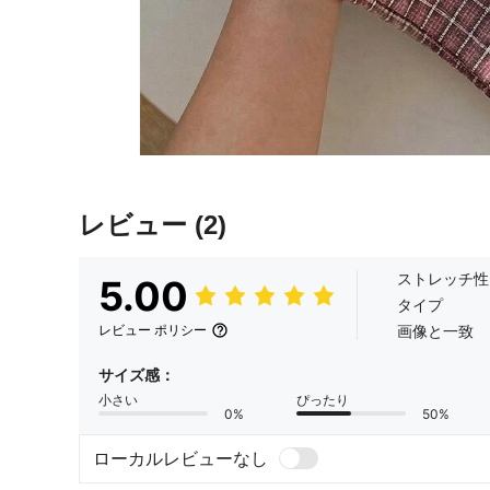
レビュー
(2)
ストレッチ性
5.00
タイプ
画像と一致
レビュー ポリシー
サイズ感：
小さい
ぴったり
0%
50%
ローカルレビューなし