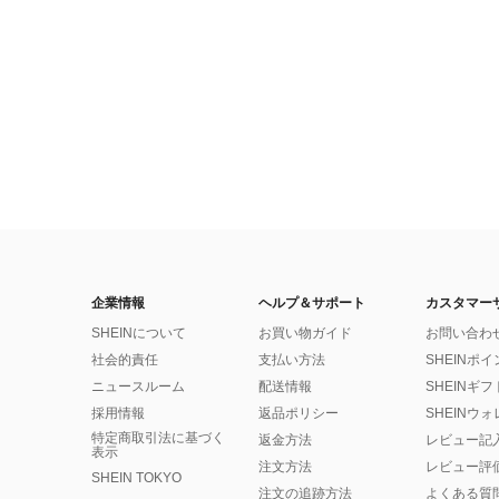
企業情報
ヘルプ＆サポート
カスタマー
SHEINについて
お買い物ガイド
お問い合わ
社会的責任
支払い方法
SHEINポ
ニュースルーム
配送情報
SHEINギ
採用情報
返品ポリシー
SHEINウ
特定商取引法に基づく
返金方法
レビュー記
表示
注文方法
レビュー評
SHEIN TOKYO
注文の追跡方法
よくある質