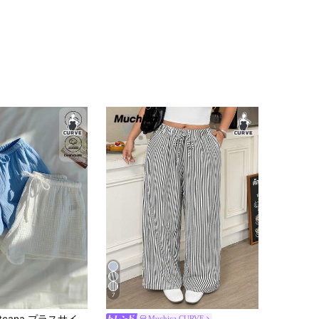
7
ィース ドローストリング ウエスト ソリッドカラー カジュアル 多用途 デイリーウェア ショーツ
Muchica CURVE