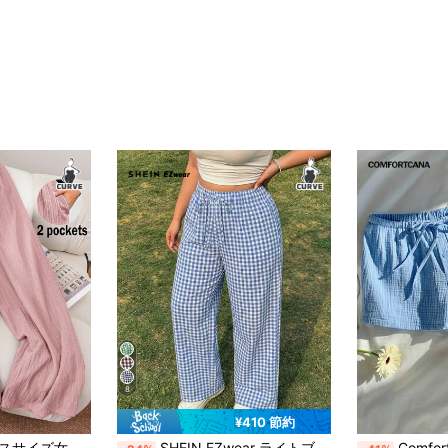
8
¥410 節約
通勤 エレガントパンツ、ポケットパンツ、ビーチバケーション ラベンダー 大学生 バレンタイン 夏パンツ
SHEIN EZwear ライトブルー プラスサイズ カジュアル チェック柄 ウエスト ゆとり パンツ
Comfortcana プラスサイズ レデ