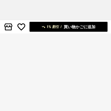
買い物かごに追加
1% 割引！