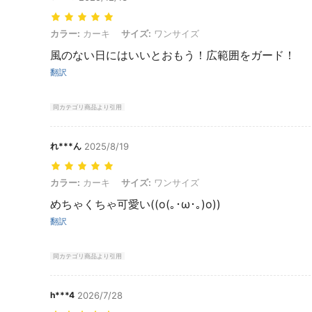
カラー: カーキ, サイズ: ワンサイズ
カラー:
カーキ
サイズ:
ワンサイズ
風のない日にはいいとおもう！広範囲をガード！
翻訳
同カテゴリ商品より引用
れ***ん
2025/8/19
カラー: カーキ, サイズ: ワンサイズ
カラー:
カーキ
サイズ:
ワンサイズ
めちゃくちゃ可愛い((o(｡･ω･｡)o))
翻訳
同カテゴリ商品より引用
h***4
2026/7/28