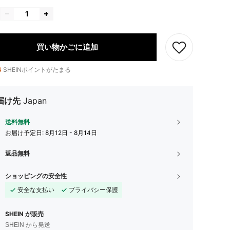
買い物かごに追加
4
SHEINポイントがたまる
届け先
Japan
送料無料
お届け予定日:
8月12日 - 8月14日
返品無料
ショッピングの安全性
安全な支払い
プライバシー保護
SHEIN が販売
SHEIN から発送