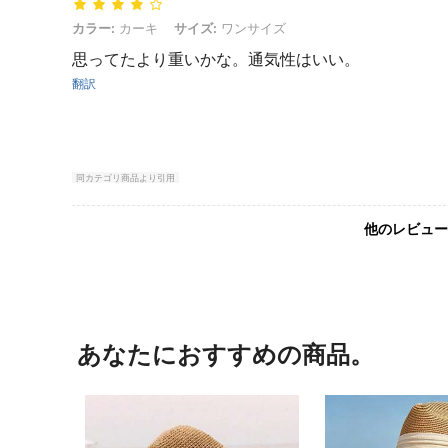
カラー: カーキ, サイズ: ワンサイズ
カラー:
カーキ
サイズ:
ワンサイズ
思ってたより重いかな。通気性はいい。
翻訳
同カテゴリ商品より引用
他のレビュー
あなたにおすすめの商品。