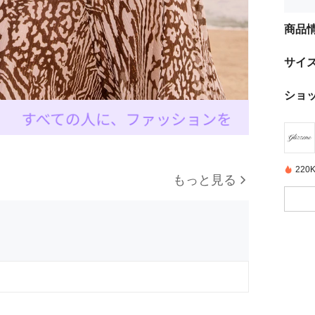
商品
サイ
ショ
22
もっと見る