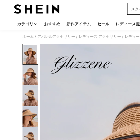
スク
Use up
カテゴリ
おすすめ
新作アイテム
セール
レディース服
ホーム
アパレルアクセサリー
レディース アクセサリー
レディー
/
/
/