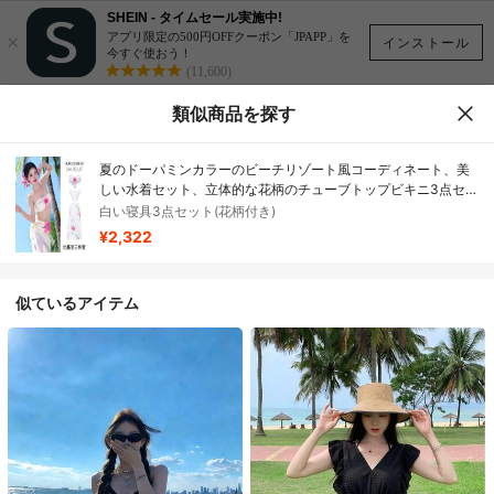
SHEIN - タイムセール実施中!
×
アプリ限定の500円OFFクーポン「JPAPP」を
インストール
今すぐ使おう！
(11,600)
類似商品を探す
夏のドーパミンカラーのビーチリゾート風コーディネート、美
しい水着セット、立体的な花柄のチューブトップビキニ3点セッ
ト
白い寝具3点セット(花柄付き)
¥2,322
似ているアイテム