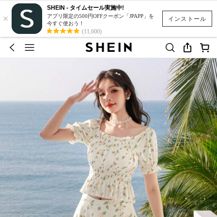
SHEIN - タイムセール実施中!
×
アプリ限定の500円OFFクーポン「JPAPP」を
インストール
今すぐ使おう！
(11,600)