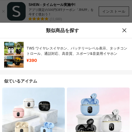
SHEIN - タイムセール実施中!
×
アプリ限定の500円OFFクーポン「JPAPP」を
インストール
今すぐ使おう！
(11,600)
類似商品を探す
TWS ワイヤレスイヤホン、バッテリーレベル表示、タッチコン
トロール、通話対応、高音質、スポーツ&音楽用イヤホン
¥390
似ているアイテム