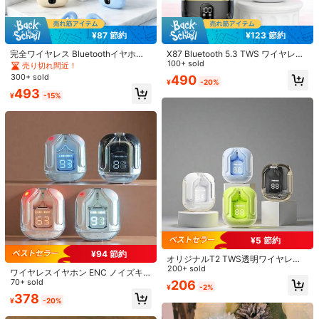
¥87 節約
¥123 節約
完全ワイヤレス Bluetoothイヤホン
X87 Bluetooth 5.3 TWS ワイヤレス
Hi-Fiステレオ ノイズキャンセリン
ヘッドホン LEDディスプレイ ステレ
100+ sold
売り切れ間近！
1/10
グ バッテリー表示付き 全スマートフ
オヘッドセット タッチコントロール
300+ sold
490
¥
-20%
ォン対応
イヤホン ノイズキャンセリング
493
390
¥
-15%
-14%
¥
¥453
TWS ワイヤレスイヤホン、バッテリーレベル表示、
4.57
(
42
)
タッチコントロール、通話対応、高音質、スポ
ーツ&音楽用イヤホン
カラー
ブラック
ホワイト
サイズ
¥5 節約
ワンサイズ
¥94 節約
オリジナルT2 TWS透明ワイヤレスB
luetoothイヤホン、HIFIサウンド品
200+ sold
ワイヤレスイヤホン ENC ノイズキ
質、ワイヤレスイヤホン、Bluetooth
ャンセリング、HiFiステレオマイク
70+ sold
数量:
206
¥
-2%
ヘッドホン
ミニインイヤーヘッドホン、充電ケ
378
¥
-20%
ース付き LEDデジタルディスプレイ
T2 TWS Bluetoothイヤホン、トラン