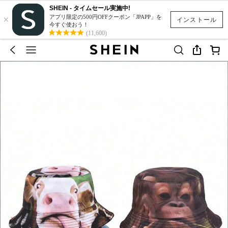
SHEIN - タイムセール実施中!
×
アプリ限定の500円OFFクーポン「JPAPP」を
インストール
今すぐ使おう！
(11,600)