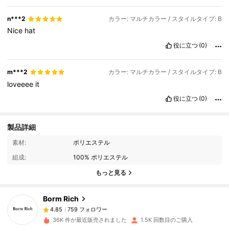
n***2
カラー: マルチカラー / スタイルタイプ: B
Nice
hat
役に立つ
(0)
m***2
カラー: マルチカラー / スタイルタイプ: B
loveeee
it
役に立つ
(0)
製品詳細
759 フォロワー
4.85
素材:
ポリエステル
組成:
100% ポリエステル
759 フォロワー
4.85
もっと見る
Borm Rich
759 フォロワー
4.85
r***4
は
1日前
に購入しました
36K 件が最近販売されました
1.5K 回数目のご購入