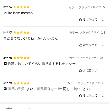
E***n
カラー: ブラック / サイズ: M
Muito
bom
mesmo
役に立つ
(0)
h***7
カラー: ブラック / サイズ: S
まだ着てないけどね、かわいいよん
役に立つ
(1)
a***9
カラー: ブラック / サイズ: S
色違い欲しいてくらい高見えするしセクシー
役に立つ
(0)
a***9
カラー: ブラック / サイズ: XS
商品の品質:
よい
商品画像と一致:
同じ
匂い:
とくに
役に立つ
(0)