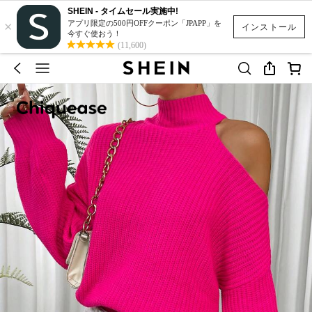
SHEIN - タイムセール実施中!
×
アプリ限定の500円OFFクーポン「JPAPP」を
インストール
今すぐ使おう！
(11,600)