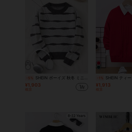
SHEIN ボーイズ 秋冬 ミニマルファッション ストライプ ハーフボタン ニットセーター 長袖シャツ
SHEIN ティーンボーイ ケーブルニット ドロップシ
-5%
-1%
¥1,903
¥1,913
概算
概算
8-12 Years