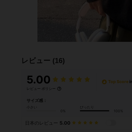
レビュー
(16)
5.00
Top Score
i
レビュー ポリシー
サイズ感：
小さい
ぴったり
0%
100%
日本のレビュー
5.00