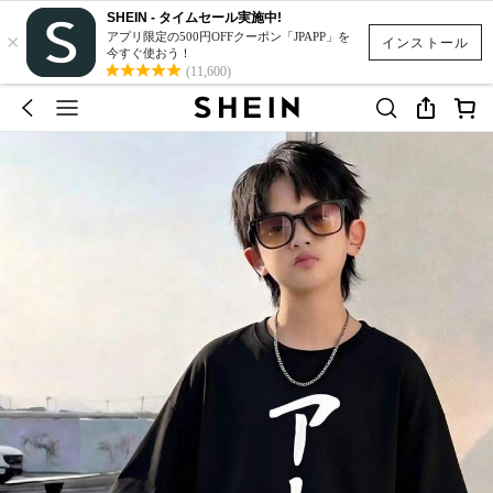
SHEIN - タイムセール実施中!
×
アプリ限定の500円OFFクーポン「JPAPP」を
インストール
今すぐ使おう！
(11,600)