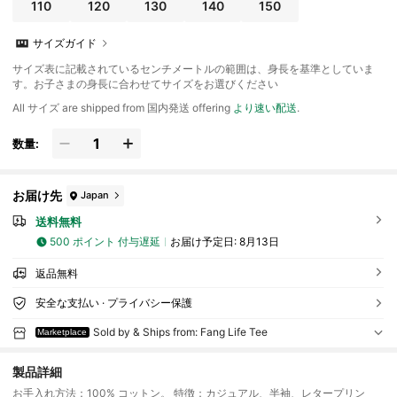
110
120
130
140
150
サイズガイド
サイズ表に記載されているセンチメートルの範囲は、身長を基準としていま
す。お子さまの身長に合わせてサイズをお選びください
All サイズ are shipped from 国内発送 offering
より速い配送
.
数量:
お届け先
Japan
送料無料
500 ポイント 付与遅延
お届け予定日:
8月13日
返品無料
安全な支払い · プライバシー保護
Sold by & Ships from: Fang Life Tee
Marketplace
製品詳細
お手入れ方法：100% コットン。 特徴：カジュアル、半袖、レタープリン