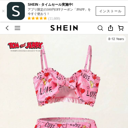
SHEIN - タイムセール実施中!
×
アプリ限定の500円OFFクーポン「JPAPP」を
インストール
今すぐ使おう！
(11,600)
8-12 Years