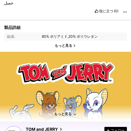
جميل
役に立つ
(0)
製品詳細
組成:
80% ポリアミド,20% ポリウレタン
もっと見る
233K フォロワー
4.90
233K フォロワー
4.90
もっと見る
TOM and JERRY
フォロー
233K フォロワー