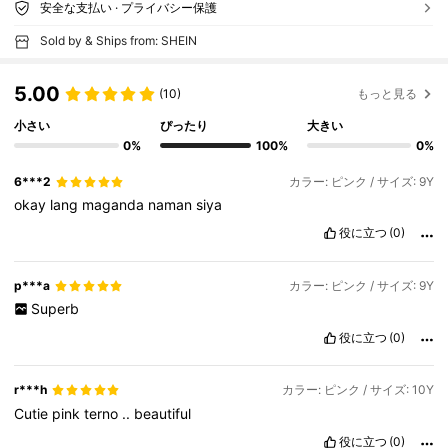
安全な支払い · プライバシー保護
Sold by & Ships from: SHEIN
5.00
(10)
もっと見る
小さい
ぴったり
大きい
0%
100%
0%
6***2
カラー: ピンク / サイズ: 9Y
okay
lang
maganda
naman
siya
役に立つ
(0)
p***a
カラー: ピンク / サイズ: 9Y
Superb
役に立つ
(0)
r***h
カラー: ピンク / サイズ: 10Y
Cutie
pink
terno
..
beautiful
役に立つ
(0)