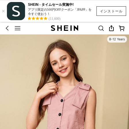
SHEIN - タイムセール実施中!
×
アプリ限定の500円OFFクーポン「JPAPP」を
インストール
今すぐ使おう！
(11,600)
8-12 Years