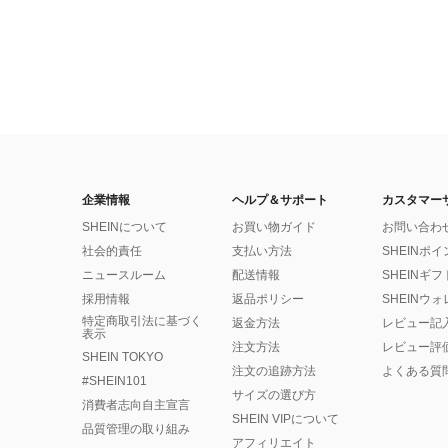
企業情報
ヘルプ＆サポート
カスタマー
SHEINについて
お買い物ガイド
お問い合わ
社会的責任
支払い方法
SHEINポ
ニュースルーム
配送情報
SHEINギ
採用情報
返品ポリシー
SHEINウ
特定商取引法に基づく
返金方法
レビュー記
表示
注文方法
レビュー評
SHEIN TOKYO
注文の追跡方法
よくある質
#SHEIN101
サイズの選び方
消費者志向自主宣言
SHEIN VIPについて
品質管理の取り組み
アフィリエイト