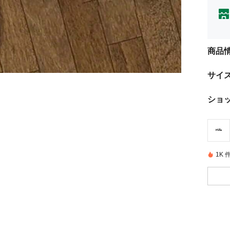
商品
サイ
ショ
1K