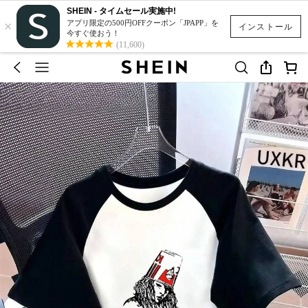
SHEIN - タイムセール実施中!
×
アプリ限定の500円OFFクーポン「JPAPP」を
インストール
今すぐ使おう！
(11,600)