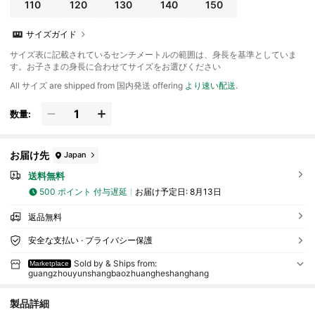
110
120
130
140
150
サイズガイド
サイズ表に記載されているセンチメートルの範囲は、身長を基準としていま
す。お子さまの身長に合わせてサイズをお選びください
All サイズ are shipped from 国内発送 offering
より速い配送
.
数量:
お届け先
Japan
送料無料
500 ポイント 付与遅延
お届け予定日:
8月13日
返品無料
安全な支払い · プライバシー保護
Sold by & Ships from:
Marketplace
guangzhouyunshangbaozhuangheshanghang
製品詳細