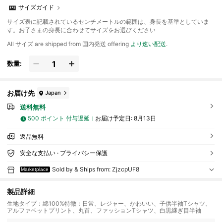
サイズガイド
サイズ表に記載されているセンチメートルの範囲は、身長を基準としていま
す。お子さまの身長に合わせてサイズをお選びください
All サイズ are shipped from 国内発送 offering
より速い配送
.
数量:
お届け先
Japan
送料無料
500 ポイント 付与遅延
お届け予定日:
8月13日
返品無料
安全な支払い · プライバシー保護
Sold by & Ships from: ZjzcpUF8
Marketplace
製品詳細
生地タイプ：綿100%特徴：日常、レジャー、かわいい、子供半袖Tシャツ、
アルファベットプリント、丸首、ファッションTシャツ、白黒継ぎ目半袖