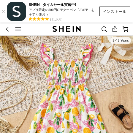
SHEIN - タイムセール実施中!
×
アプリ限定の500円OFFクーポン「JPAPP」を
インストール
今すぐ使おう！
(11,600)
8-12 Years