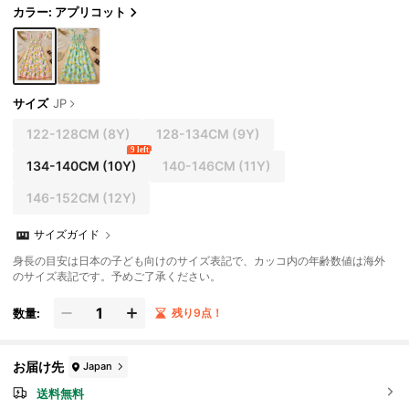
カラー: アプリコット
サイズ
JP
122-128CM
(8Y)
128-134CM
(9Y)
9 left
134-140CM
(10Y)
140-146CM
(11Y)
146-152CM
(12Y)
サイズガイド
身長の目安は日本の子ども向けのサイズ表記で、カッコ内の年齢数値は海外
のサイズ表記です。予めご了承ください。
数量:
残り9点！
お届け先
Japan
送料無料