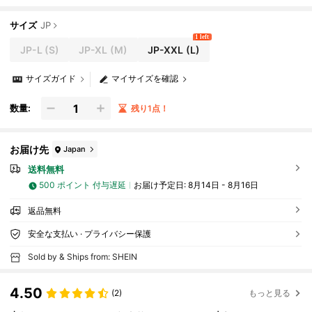
イリーウェア用
サイズ
JP
1 left
JP-L
(S)
JP-XL
(M)
JP-XXL
(L)
サイズガイド
マイサイズを確認
数量:
残り1点！
お届け先
Japan
送料無料
500 ポイント 付与遅延
お届け予定日:
8月14日 - 8月16日
返品無料
安全な支払い · プライバシー保護
Sold by & Ships from: SHEIN
4.50
(2)
もっと見る