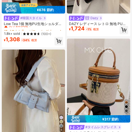
¥676 節約
110K フォロワー
4.89
#韓国スタイル
Dazy
#1 ベストセラー
ピローバッグ 女性のショルダーバッグ
売り切れ間近！
Low Tea 1個 無地PU生地ショルダー
DAZY レディース レトロ 無地 PUレ
1,724
バッグ、レディースレトロファッシ
ザーショルダーバッグ 多ポケット 大
#1 ベストセラー
#1 ベストセラー
ピローバッグ 女性のショルダーバッグ
ピローバッグ 女性のショルダーバッグ
¥
-1%
概算
ョンピローショルダーバッグ、トッ
容量 取り外し可能なアクセサリーチ
売り切れ間近！
売り切れ間近！
1.8k+ sold
(100+)
110K フォロワー
4.89
プシングルハンドルデザイン、フラ
ャーム付き
1,308
#1 ベストセラー
ピローバッグ 女性のショルダーバッグ
ップクロージャー、旅行、ショッピ
¥
-34%
概算
売り切れ間近！
ング、デート、レディースギフト、
通勤、アウトドア、旅行、お出かけ
に最適
¥317 節約
#タイムレスグレイス
5