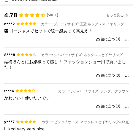
4.78
(500+)
もっと見る
n***2
カラー: ブルー / サイズ: 王冠,ネックレス,イヤリングの4点
ゴージャスでセットで統一感あって高見え！
役に立つ
(0)
8***8
カラー: シルバー / サイズ: ネックレスとイヤリングの3点
結構ほんとにお嬢様って感じ！
ファッションショー用で買いまし
た！
役に立つ
(0)
t***a
カラー: シルバー / サイズ: シングルクラウン
かわいい！使いたいです
役に立つ
(0)
y***7
カラー: ピンク / サイズ: ネックレスとイヤリングの3点
I
liked
very
very
nice